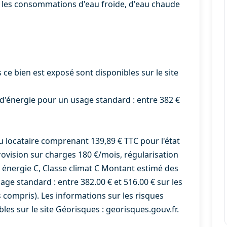
 les consommations d'eau froide, d'eau chaude
 ce bien est exposé sont disponibles sur le site
'énergie pour un usage standard : entre 382 €
u locataire comprenant 139,89 € TTC pour l'état
rovision sur charges 180 €/mois, régularisation
e énergie C, Classe climat C Montant estimé des
ge standard : entre 382.00 € et 516.00 € sur les
compris). Les informations sur les risques
les sur le site Géorisques : georisques.gouv.fr.