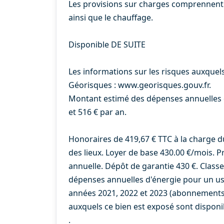
Les provisions sur charges comprennent
ainsi que le chauffage.
Disponible DE SUITE
Les informations sur les risques auxquels
Géorisques : www.georisques.gouv.fr.
Montant estimé des dépenses annuelles d
et 516 € par an.
Honoraires de 419,67 € TTC à la charge d
des lieux. Loyer de base 430.00 €/mois. P
annuelle. Dépôt de garantie 430 €. Class
dépenses annuelles d'énergie pour un usa
années 2021, 2022 et 2023 (abonnements 
auxquels ce bien est exposé sont disponib
.