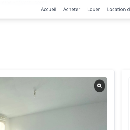
09-6596-AGENCEDUSOLEIL
Accueil
Acheter
Louer
Location 