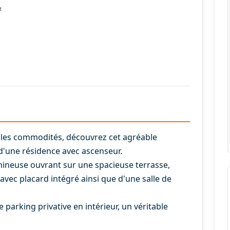
²
 les commodités, découvrez cet agréable
d'une résidence avec ascenseur.
umineuse ouvrant sur une spacieuse terrasse,
ec placard intégré ainsi que d'une salle de
parking privative en intérieur, un véritable