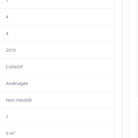
1
4
4
2016
Collectif
Aménagée
Non meublé
1
9 m²