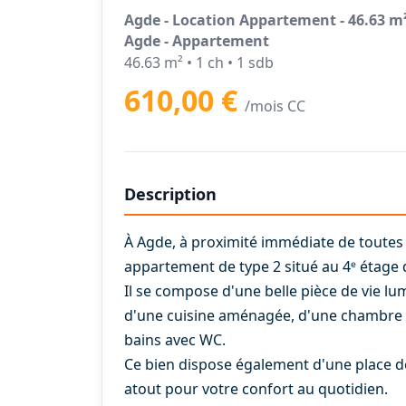
Agde - Location Appartement - 46.63 m
Agde - Appartement
46.63 m² • 1 ch • 1 sdb
610,00 €
/mois CC
Description
À Agde, à proximité immédiate de toutes
appartement de type 2 situé au 4ᵉ étage 
Il se compose d'une belle pièce de vie l
d'une cuisine aménagée, d'une chambre av
bains avec WC.
Ce bien dispose également d'une place de 
atout pour votre confort au quotidien.