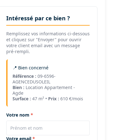
Intéressé par ce bien ?
Remplissez vos informations ci-dessous
et cliquez sur "Envoyer" pour ouvrir
votre client email avec un message
pré-rempli.
📍 Bien concerné
Référence :
09-6596-
AGENCEDUSOLEIL
Bien :
Location Appartement -
Agde
Surface :
47 m² •
Prix :
610 €/mois
Votre nom
Votre email